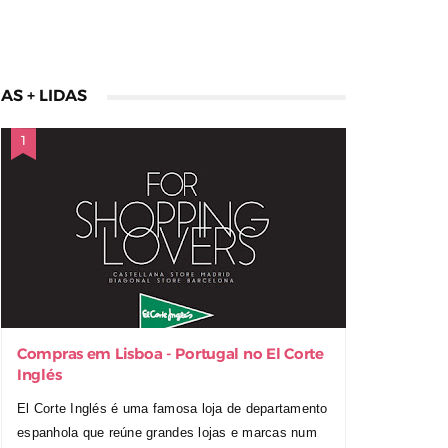
AS + LIDAS
Compras em Lisboa - Portugal no El Corte
Inglés
El Corte Inglés é uma famosa loja de departamento
espanhola que reúne grandes lojas e marcas num