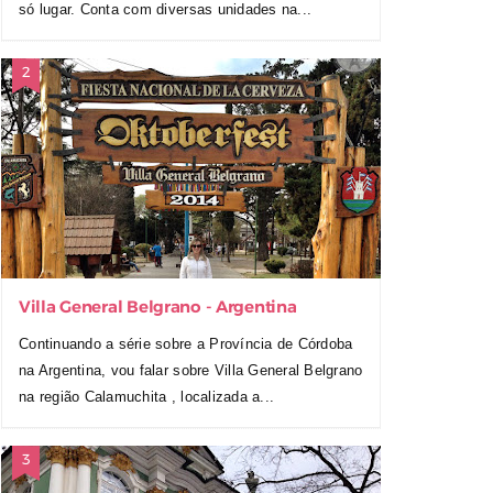
só lugar. Conta com diversas unidades na...
Villa General Belgrano - Argentina
Continuando a série sobre a Província de Córdoba
na Argentina, vou falar sobre Villa General Belgrano
na região Calamuchita , localizada a...