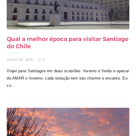
Qual a melhor época para visitar Santiago
do Chile
Junho 08, 2015
2
Viajei para Santiagos em duas ocasiões: Inverno e Verão e apesar
de AMAR o Inverno, cada estação tem seu charme e encanto. Eu
co...