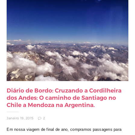
Diário de Bordo: Cruzando a Cordilheira
dos Andes: O caminho de Santiago no
Chile a Mendoza na Argentina.
Janeiro 19, 2015
2
Em nossa viagem de final de ano, compramos passagens para