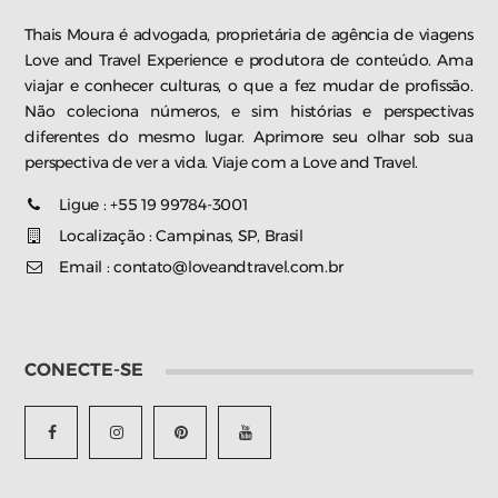
Thais Moura é advogada, proprietária de agência de viagens
Love and Travel Experience e produtora de conteúdo. Ama
viajar e conhecer culturas, o que a fez mudar de profissão.
Não coleciona números, e sim histórias e perspectivas
diferentes do mesmo lugar. Aprimore seu olhar sob sua
perspectiva de ver a vida. Viaje com a Love and Travel.
Ligue : +55 19 99784-3001
Localização : Campinas, SP, Brasil
Email : contato@loveandtravel.com.br
CONECTE-SE