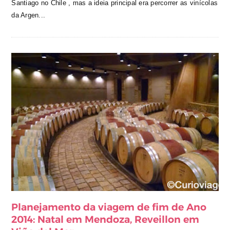
Santiago no Chile , mas a ideia principal era percorrer as vinícolas
da Argen...
Planejamento da viagem de fim de Ano
2014: Natal em Mendoza, Reveillon em