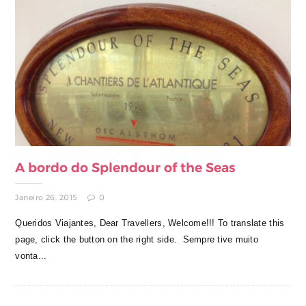
A bordo do Splendour of the Seas
Janeiro 26, 2015
0
Queridos Viajantes, Dear Travellers, Welcome!!! To translate this
page, click the button on the right side. Sempre tive muito
vonta...