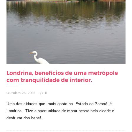
Londrina, benefícios de uma metrópole
com tranquilidade de interior.
Outubro 26, 2015
11
Uma das cidades que mais gosto no Estado do Paraná é
Londrina. Tive a oportunidade de morar nessa bela cidade e
desfrutar dos benef...