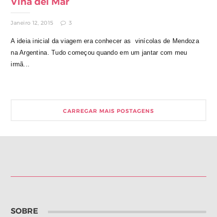
Viña del Mar
Janeiro 12, 2015
3
A ideia inicial da viagem era conhecer as vinícolas de Mendoza
na Argentina. Tudo começou quando em um jantar com meu
irmã...
CARREGAR MAIS POSTAGENS
SOBRE