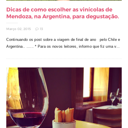
Dicas de como escolher as vinícolas de
Mendoza, na Argentina, para degustação.
Março 02, 2015
13
Continuando os post sobre a viagem de final de ano pelo Chile e
Argentina.. ...... * Para os novos leitores, informo que fiz uma v...