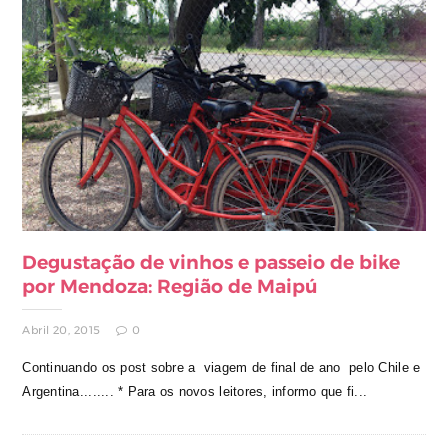
Degustação de vinhos e passeio de bike
por Mendoza: Região de Maipú
Abril 20, 2015
0
Continuando os post sobre a viagem de final de ano pelo Chile e
Argentina........ * Para os novos leitores, informo que fi...