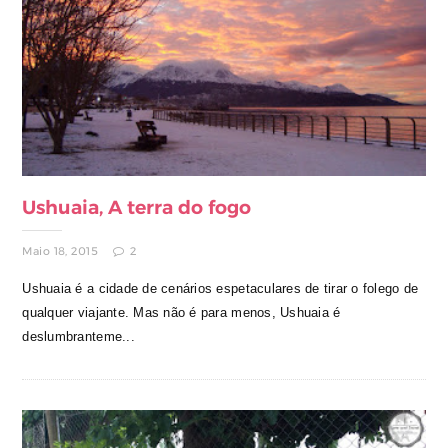
Ushuaia, A terra do fogo
Maio 18, 2015
2
Ushuaia é a cidade de cenários espetaculares de tirar o folego de
qualquer viajante. Mas não é para menos, Ushuaia é
deslumbranteme...