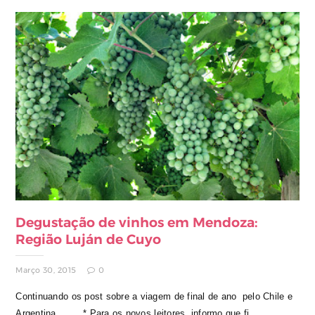
Degustação de vinhos em Mendoza:
Região Luján de Cuyo
Março 30, 2015
0
Continuando os post sobre a viagem de final de ano pelo Chile e
Argentina........ * Para os novos leitores, informo que fi...