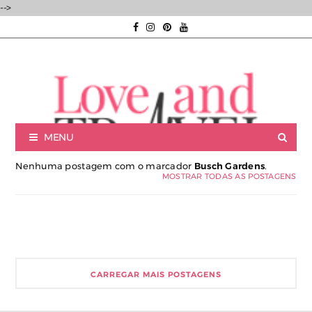
-->
MENU
Nenhuma postagem com o marcador
Busch Gardens
.
MOSTRAR TODAS AS POSTAGENS
Luxury experiences | Viagens Incríveis | Experiências únicas |
CARREGAR MAIS POSTAGENS
Consultoria de Viagens de Luxo