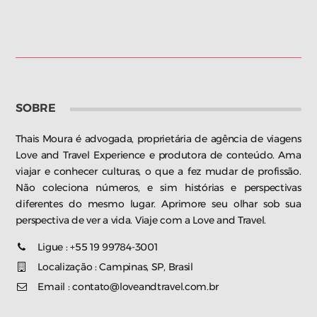
SOBRE
Thais Moura é advogada, proprietária de agência de viagens
Love and Travel Experience e produtora de conteúdo. Ama
viajar e conhecer culturas, o que a fez mudar de profissão.
Não coleciona números, e sim histórias e perspectivas
diferentes do mesmo lugar. Aprimore seu olhar sob sua
perspectiva de ver a vida. Viaje com a Love and Travel.
Ligue : +55 19 99784-3001
Localização : Campinas, SP, Brasil
Email : contato@loveandtravel.com.br