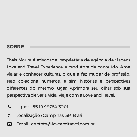
SOBRE
Thais Moura é advogada, proprietária de agência de viagens
Love and Travel Experience e produtora de conteúdo. Ama
viajar e conhecer culturas, o que a fez mudar de profissão.
Não coleciona números, e sim histórias e perspectivas
diferentes do mesmo lugar. Aprimore seu olhar sob sua
perspectiva de ver a vida. Viaje com a Love and Travel.
Ligue : +55 19 99784-3001
Localização : Campinas, SP, Brasil
Email : contato@loveandtravel.com.br