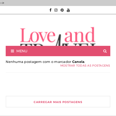
-->
MENU
Nenhuma postagem com o marcador
Canela
.
MOSTRAR TODAS AS POSTAGENS
Luxury experiences | Viagens Incríveis | Experiências únicas |
CARREGAR MAIS POSTAGENS
Consultoria de Viagens de Luxo