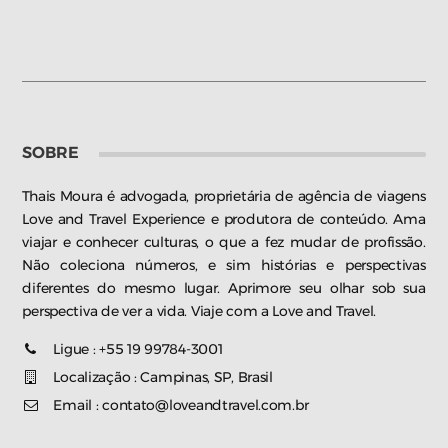
SOBRE
Thais Moura é advogada, proprietária de agência de viagens
Love and Travel Experience e produtora de conteúdo. Ama
viajar e conhecer culturas, o que a fez mudar de profissão.
Não coleciona números, e sim histórias e perspectivas
diferentes do mesmo lugar. Aprimore seu olhar sob sua
perspectiva de ver a vida. Viaje com a Love and Travel.
Ligue : +55 19 99784-3001
Localização : Campinas, SP, Brasil
Email : contato@loveandtravel.com.br