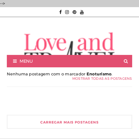
-->
MENU
Nenhuma postagem com o marcador
Enoturismo
.
MOSTRAR TODAS AS POSTAGENS
Luxury experiences | Viagens Incríveis | Experiências únicas |
CARREGAR MAIS POSTAGENS
Consultoria de Viagens de Luxo