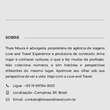
SOBRE
Thais Moura é advogada, proprietária de agência de viagens
Love and Travel Experience e produtora de conteúdo. Ama
viajar e conhecer culturas, o que a fez mudar de profissão.
Não coleciona números, e sim histórias e perspectivas
diferentes do mesmo lugar. Aprimore seu olhar sob sua
perspectiva de ver a vida. Viaje com a Love and Travel.
Ligue : +55 19 99784-3001
Localização : Campinas, SP, Brasil
Email : contato@loveandtravel.com.br