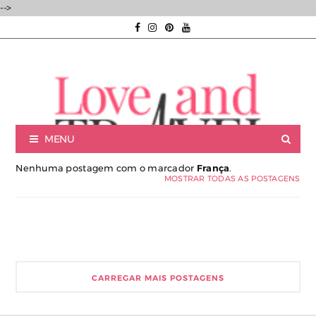
-->
MENU
Nenhuma postagem com o marcador
França
.
MOSTRAR TODAS AS POSTAGENS
Luxury experiences | Viagens Incríveis | Experiências únicas |
CARREGAR MAIS POSTAGENS
Consultoria de Viagens de Luxo