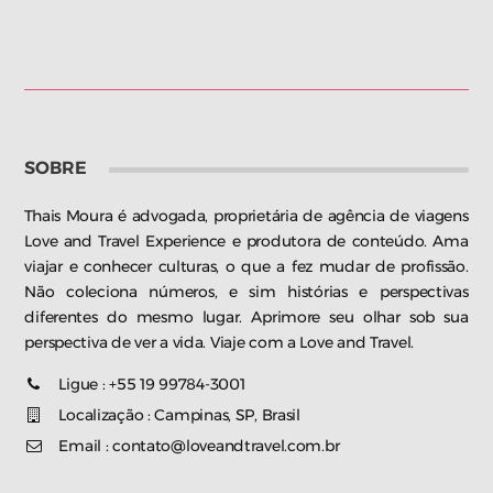
SOBRE
Thais Moura é advogada, proprietária de agência de viagens
Love and Travel Experience e produtora de conteúdo. Ama
viajar e conhecer culturas, o que a fez mudar de profissão.
Não coleciona números, e sim histórias e perspectivas
diferentes do mesmo lugar. Aprimore seu olhar sob sua
perspectiva de ver a vida. Viaje com a Love and Travel.
Ligue : +55 19 99784-3001
Localização : Campinas, SP, Brasil
Email : contato@loveandtravel.com.br