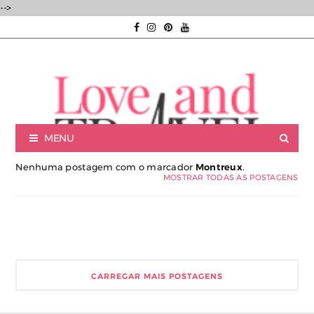
-->
MENU
Nenhuma postagem com o marcador
Montreux
.
MOSTRAR TODAS AS POSTAGENS
Luxury experiences | Viagens Incríveis | Experiências únicas |
CARREGAR MAIS POSTAGENS
Consultoria de Viagens de Luxo