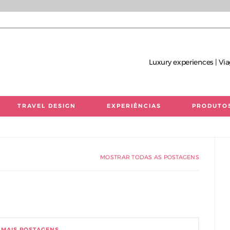
Luxury experiences | Via
TRAVEL DESIGN
EXPERIÊNCIAS
PRODUTO
 únicas | Consultoria de Viagens de Luxo
MOSTRAR TODAS AS POSTAGENS
 MAIS POSTAGENS