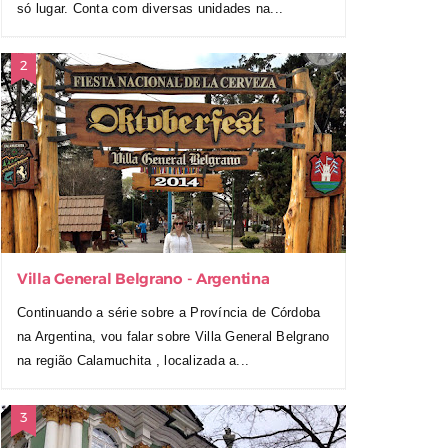
só lugar. Conta com diversas unidades na...
Villa General Belgrano - Argentina
Continuando a série sobre a Província de Córdoba
na Argentina, vou falar sobre Villa General Belgrano
na região Calamuchita , localizada a...