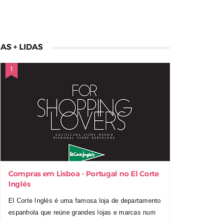
AS + LIDAS
Compras em Lisboa - Portugal no El Corte
Inglés
El Corte Inglés é uma famosa loja de departamento
espanhola que reúne grandes lojas e marcas num