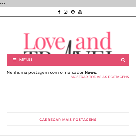
-->
MENU
Nenhuma postagem com o marcador
News
.
MOSTRAR TODAS AS POSTAGENS
Luxury experiences | Viagens Incríveis | Experiências únicas |
CARREGAR MAIS POSTAGENS
Consultoria de Viagens de Luxo