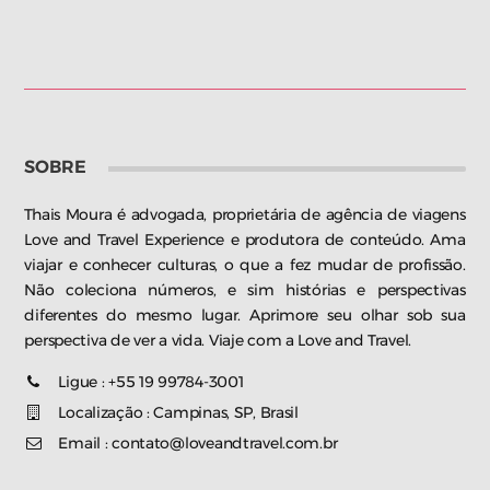
SOBRE
Thais Moura é advogada, proprietária de agência de viagens
Love and Travel Experience e produtora de conteúdo. Ama
viajar e conhecer culturas, o que a fez mudar de profissão.
Não coleciona números, e sim histórias e perspectivas
diferentes do mesmo lugar. Aprimore seu olhar sob sua
perspectiva de ver a vida. Viaje com a Love and Travel.
Ligue : +55 19 99784-3001
Localização : Campinas, SP, Brasil
Email : contato@loveandtravel.com.br