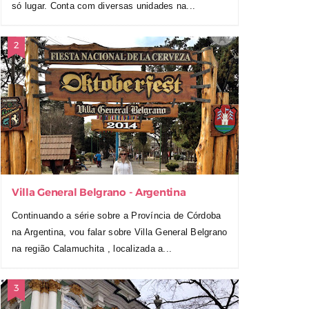
só lugar. Conta com diversas unidades na...
Villa General Belgrano - Argentina
Continuando a série sobre a Província de Córdoba
na Argentina, vou falar sobre Villa General Belgrano
na região Calamuchita , localizada a...