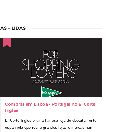
AS + LIDAS
Compras em Lisboa - Portugal no El Corte
Inglés
El Corte Inglés é uma famosa loja de departamento
espanhola que reúne grandes lojas e marcas num