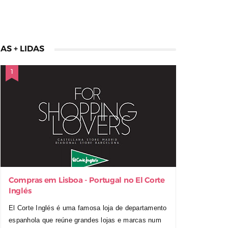
AS + LIDAS
Compras em Lisboa - Portugal no El Corte
Inglés
El Corte Inglés é uma famosa loja de departamento
espanhola que reúne grandes lojas e marcas num