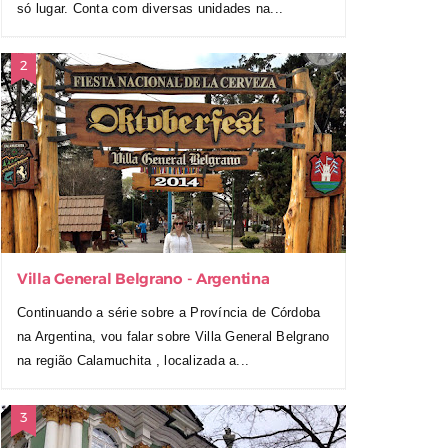
só lugar. Conta com diversas unidades na...
Villa General Belgrano - Argentina
Continuando a série sobre a Província de Córdoba
na Argentina, vou falar sobre Villa General Belgrano
na região Calamuchita , localizada a...