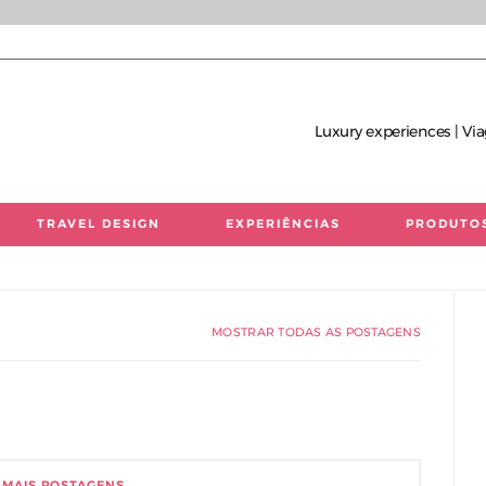
Luxury experiences | Via
TRAVEL DESIGN
EXPERIÊNCIAS
PRODUTO
 únicas | Consultoria de Viagens de Luxo
MOSTRAR TODAS AS POSTAGENS
 MAIS POSTAGENS