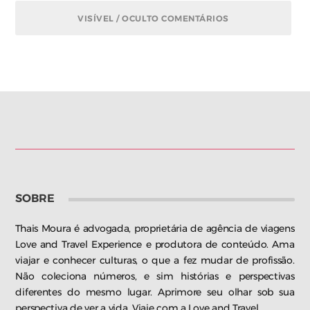
VISÍVEL / OCULTO COMENTÁRIOS
SOBRE
Thais Moura é advogada, proprietária de agência de viagens
Love and Travel Experience e produtora de conteúdo. Ama
viajar e conhecer culturas, o que a fez mudar de profissão.
Não coleciona números, e sim histórias e perspectivas
diferentes do mesmo lugar. Aprimore seu olhar sob sua
perspectiva de ver a vida. Viaje com a Love and Travel.