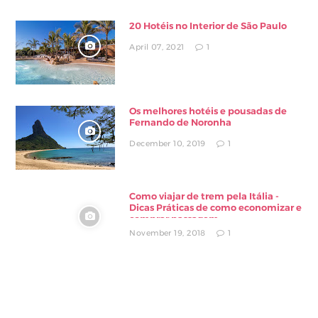
20 Hotéis no Interior de São Paulo
April 07, 2021
1
Os melhores hotéis e pousadas de
Fernando de Noronha
December 10, 2019
1
Como viajar de trem pela Itália -
Dicas Práticas de como economizar e
comprar passagem
November 19, 2018
1