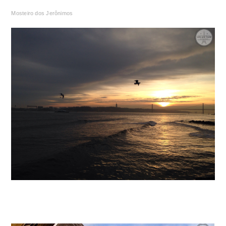
Mosteiro dos Jerônimos