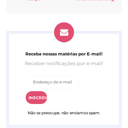
Receba nossas matérias por E-mail!
Receber notificações por e-mail!
Não se preocupe, não enviamos spam.