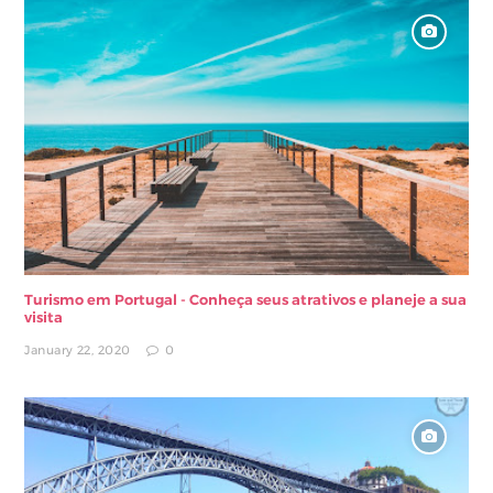
Turismo em Portugal - Conheça seus atrativos e planeje a sua
visita
January 22, 2020
0