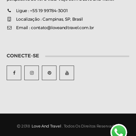
Ligue : +55 19 99784-3001
Localização : Campinas, SP, Brasil
Email : contato@loveandtravel.com.br
CONECTE-SE
2018
Love And Travel
. Todos Os Direitos Reservados.