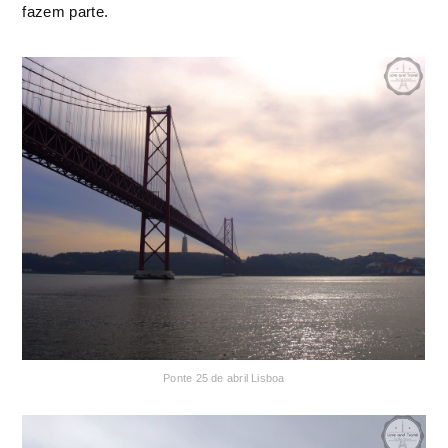
fazem parte.
Ponte 25 de abril Lisboa