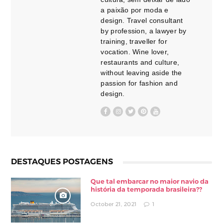
a paixão por moda e
design. Travel consultant
by profession, a lawyer by
training, traveller for
vocation. Wine lover,
restaurants and culture,
without leaving aside the
passion for fashion and
design.
DESTAQUES POSTAGENS
Que tal embarcar no maior navio da
história da temporada brasileira??
October 21, 2021
1