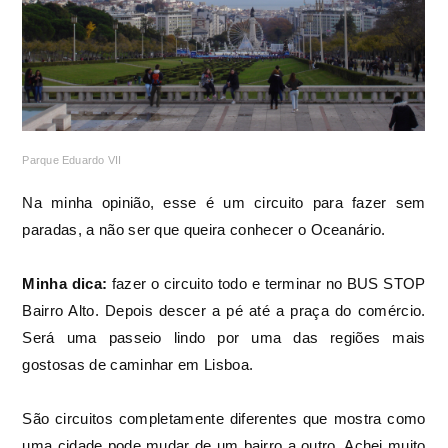
Parque Eduardo VII
Na minha opinião, esse é um circuito para fazer sem
paradas, a não ser que queira conhecer o Oceanário.
Minha dica:
fazer o circuito todo e terminar no BUS STOP
Bairro Alto. Depois descer a pé até a praça do comércio.
Será uma passeio lindo por uma das regiões mais
gostosas de caminhar em Lisboa.
São circuitos completamente diferentes que mostra como
uma cidade pode mudar de um bairro a outro. Achei muito