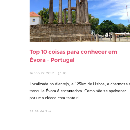
Top 10 coisas para conhecer em
Évora - Portugal
Junho 22, 2017
10
Localizada no Alentejo, a 125km de Lisboa, a charmosa 
tranquila Évora é encantadora. Como não se apaixonar
por uma cidade com tanta ri...
SAIBA MAIS