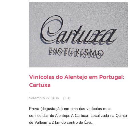
Vinícolas do Alentejo em Portugal:
Cartuxa
Setembro 22, 2016
0
Prova (degustação) em uma das vinícolas mais
conhecidas do Alentejo: A Cartuxa. Localizada na Quinta
de Valbom a 2 km do centro de Évo...