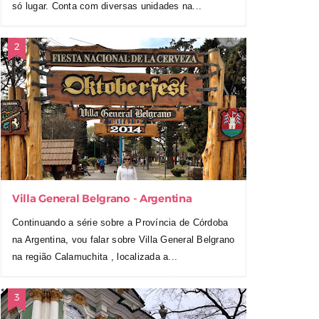
só lugar. Conta com diversas unidades na...
Villa General Belgrano - Argentina
Continuando a série sobre a Província de Córdoba
na Argentina, vou falar sobre Villa General Belgrano
na região Calamuchita , localizada a...