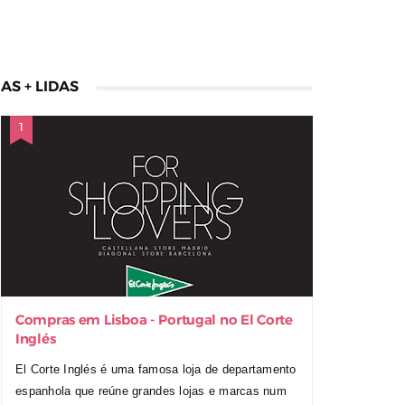
AS + LIDAS
Compras em Lisboa - Portugal no El Corte
Inglés
El Corte Inglés é uma famosa loja de departamento
espanhola que reúne grandes lojas e marcas num