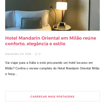
Hotel Mandarin Oriental em Milão reúne
conforto, elegância e estilo
Dezembro 05, 2018
0
Vai viajar para a Itália e está procurando um hotel luxuoso em
Milão? Confira o review completo do Hotel Mandarin Oriental Milão
e hosp...
CARREGAR MAIS POSTAGENS