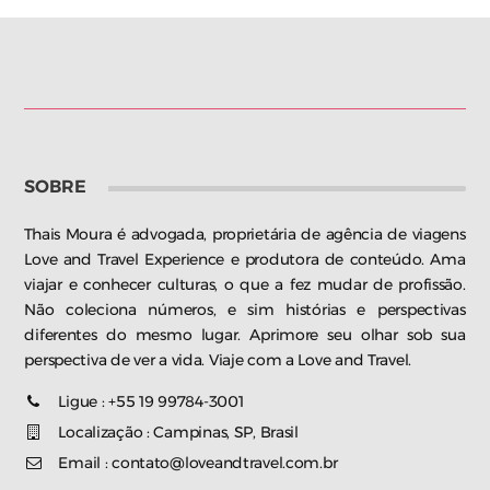
SOBRE
Thais Moura é advogada, proprietária de agência de viagens
Love and Travel Experience e produtora de conteúdo. Ama
viajar e conhecer culturas, o que a fez mudar de profissão.
Não coleciona números, e sim histórias e perspectivas
diferentes do mesmo lugar. Aprimore seu olhar sob sua
perspectiva de ver a vida. Viaje com a Love and Travel.
Ligue : +55 19 99784-3001
Localização : Campinas, SP, Brasil
Email : contato@loveandtravel.com.br