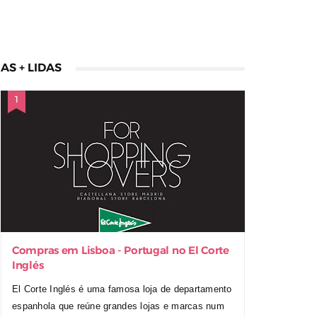
AS + LIDAS
Compras em Lisboa - Portugal no El Corte
Inglés
El Corte Inglés é uma famosa loja de departamento
espanhola que reúne grandes lojas e marcas num