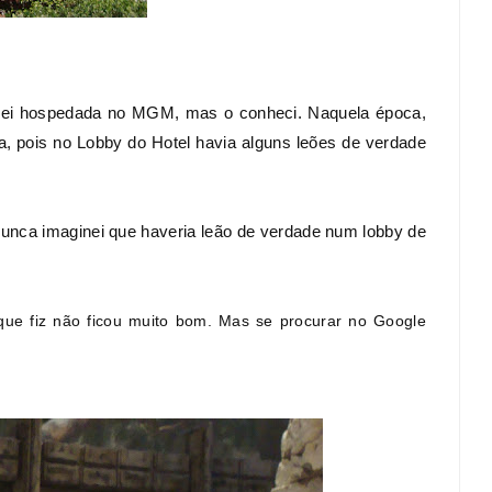
quei hospedada no MGM, mas o conheci. Naquela época,
, pois no Lobby do Hotel havia alguns leões de verdade
Nunca imaginei que haveria leão de verdade num lobby de
ue fiz não ficou muito bom. Mas se procurar no Google