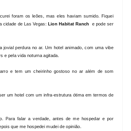
curei foram os leões, mas eles haviam sumido. Fiquei
na cidade de Las Vegas:
Lion Habitat Ranch
e pode ser
a jovial perdura no ar. Um hotel animado, com uma vibe
 e pela vida noturna agitada.
igarro e tem um cheirinho gostoso no ar além de som
 ser um hotel com um infra-estrutura ótima em termos de
ip. Para falar a verdade, antes de me hospedar e por
pois que me hospedei mudei de opinião.