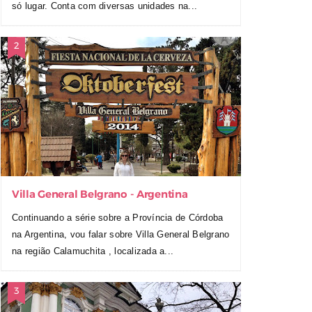
só lugar. Conta com diversas unidades na...
Villa General Belgrano - Argentina
Continuando a série sobre a Província de Córdoba
na Argentina, vou falar sobre Villa General Belgrano
na região Calamuchita , localizada a...