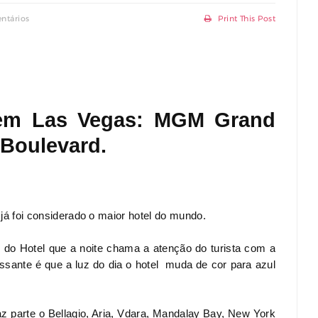
ntários
Print This Post
em Las Vegas: MGM Grand
 Boulevard.
já foi considerado o maior hotel do mundo.
do Hotel que a noite chama a atenção do turista com a
sante é que a luz do dia o hotel muda de cor para azul
z parte o Bellagio, Aria, Vdara, Mandalay Bay, New York