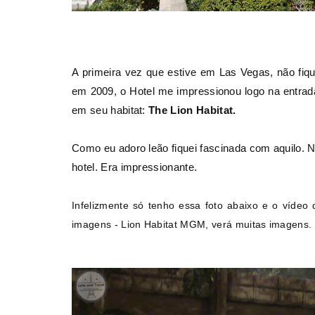
A primeira vez que estive em Las Vegas, não fi
em 2009, o Hotel me impressionou logo na entrada
em seu habitat:
The Lion Habitat.
Como eu adoro leão fiquei fascinada com aquilo. 
hotel. Era impressionante.
Infelizmente só tenho essa foto abaixo e o
vídeo
q
imagens - Lion Habitat MGM, verá muitas imagens.