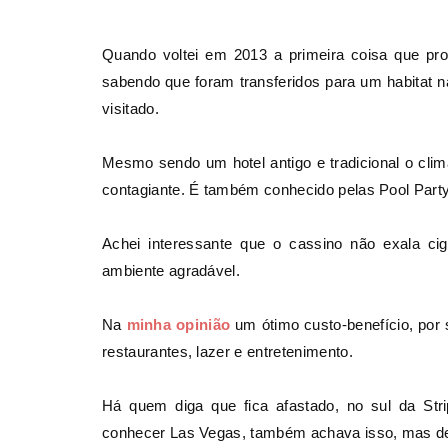
Quando voltei em 2013 a primeira coisa que pro
sabendo que foram transferidos para um habitat 
visitado.
Mesmo sendo um hotel antigo e tradicional o clim
contagiante. É também conhecido pelas Pool Partys
Achei interessante que o cassino não exala c
ambiente agradável.
Na
minha opinião
um ótimo custo-benefício, por
restaurantes, lazer e entretenimento.
Há quem diga que fica afastado, no sul da Str
conhecer Las Vegas, também achava isso, mas de