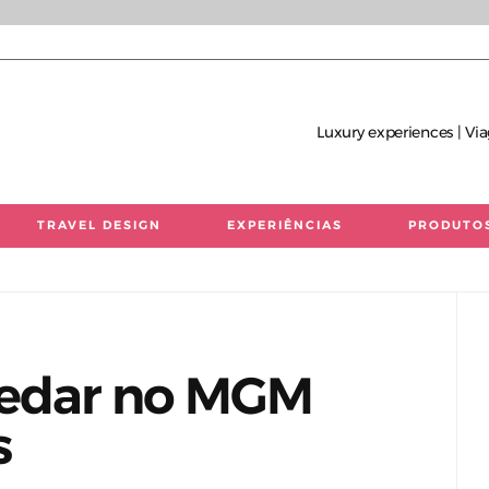
Luxury experiences | Via
TRAVEL DESIGN
EXPERIÊNCIAS
PRODUTO
 únicas | Consultoria de Viagens de Luxo
pedar no MGM
s