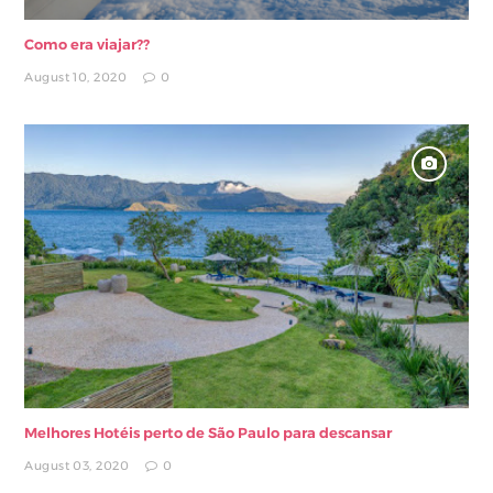
Como era viajar??
August 10, 2020
0
Melhores Hotéis perto de São Paulo para descansar
August 03, 2020
0