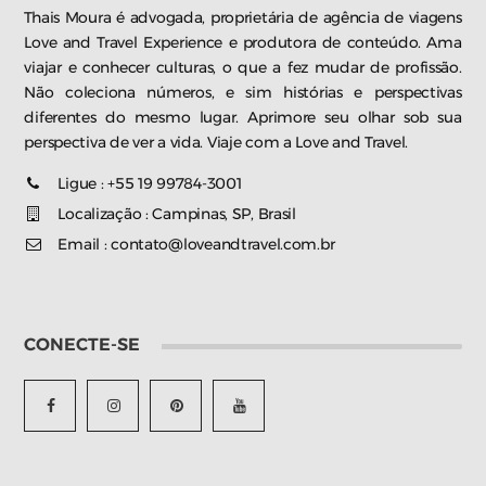
Thais Moura é advogada, proprietária de agência de viagens
Love and Travel Experience e produtora de conteúdo. Ama
viajar e conhecer culturas, o que a fez mudar de profissão.
Não coleciona números, e sim histórias e perspectivas
diferentes do mesmo lugar. Aprimore seu olhar sob sua
perspectiva de ver a vida. Viaje com a Love and Travel.
Ligue : +55 19 99784-3001
Localização : Campinas, SP, Brasil
Email : contato@loveandtravel.com.br
CONECTE-SE