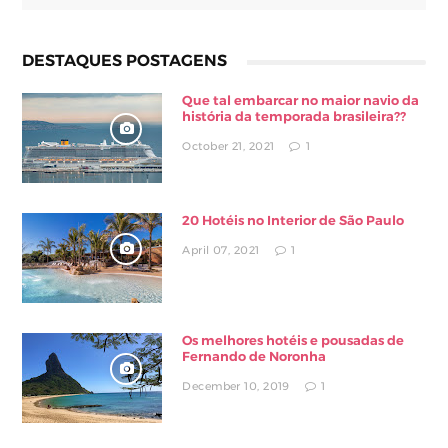
DESTAQUES POSTAGENS
Que tal embarcar no maior navio da
história da temporada brasileira??
October 21, 2021
1
20 Hotéis no Interior de São Paulo
April 07, 2021
1
Os melhores hotéis e pousadas de
Fernando de Noronha
December 10, 2019
1