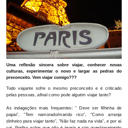
Uma reflexão sincera sobre viajar, conhecer novas
culturas, experimentar o novo e largar as pedras do
preconceito. Vem viajar comigo???
Todo viajante sofre o mesmo preconceito e é criticado
pelas pessoas, afinal como pode alguém viajar tanto?
As indagações mais frequentes: " Deve ser filhinha de
papai", "Tem namorado/marido rico", "Como arranja
dinheiro para viajar tanto", "Não faz nada na vida", e por aí
vai. Prefiro achar que não é inveja e sim questionamento