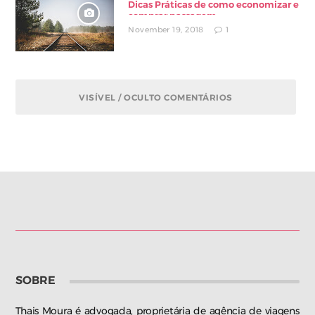
Dicas Práticas de como economizar e
comprar passagem
November 19, 2018
1
VISÍVEL / OCULTO COMENTÁRIOS
SOBRE
Thais Moura é advogada, proprietária de agência de viagens