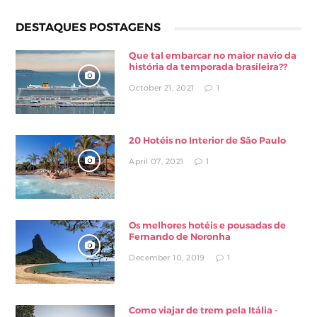
DESTAQUES POSTAGENS
Que tal embarcar no maior navio da
história da temporada brasileira??
October 21, 2021
1
20 Hotéis no Interior de São Paulo
April 07, 2021
1
Os melhores hotéis e pousadas de
Fernando de Noronha
December 10, 2019
1
Como viajar de trem pela Itália -