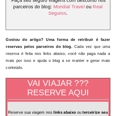
Faça seu seguro viagens com desconto nos
parceiros do blog:
Mondial Travel
ou
Real
Seguros
.
Gostou do artigo? Uma forma de retribuir é fazer
reservas pelos parceiros do blog.
Cada vez que uma
reserva é feita nos links abaixo, você não paga nada a
mais por isso e ajuda o blog a se manter e gerar mais
conteúdo.
VAI VIAJAR ???
RESERVE AQUI
Reserve sua viagem nos
links abaixo
ou
terceirize seu