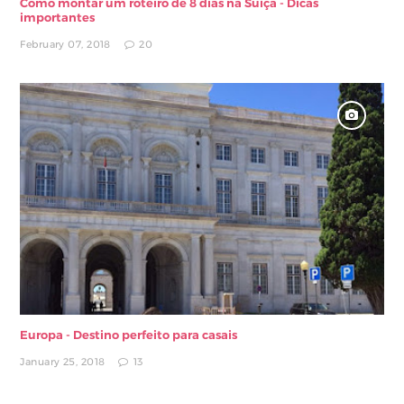
Como montar um roteiro de 8 dias na Suíça - Dicas
importantes
February 07, 2018
20
Europa - Destino perfeito para casais
January 25, 2018
13