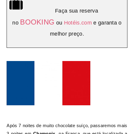
Faça sua reserva
BOOKING
no
ou
Hotéis.com
e garanta o
melhor preço.
Após 7 noites de muito chocolate suíço, passaremos mais
3 noites em
Chamonix
na França, que está localizada a