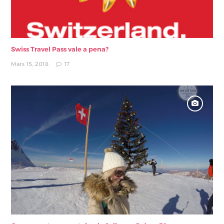
Swiss Travel Pass vale a pena?
Mars 15, 2018
17