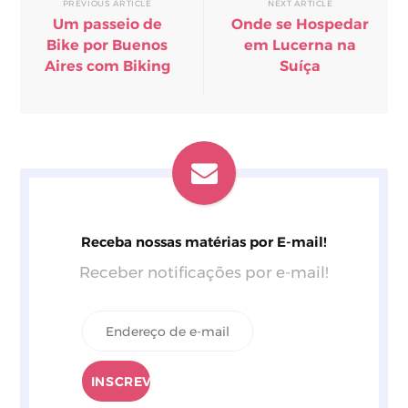
PREVIOUS ARTICLE
NEXT ARTICLE
Um passeio de
Onde se Hospedar
Bike por Buenos
em Lucerna na
Aires com Biking
Suíça
Receba nossas matérias por E-mail!
Receber notificações por e-mail!