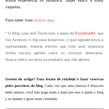
Minha experiência foi fantástica. Super indico a todos
viajantes.
Para saber mais
acesse aqui
.
* O Blog Love and Travel teve o apoio da
EasySim4U,
que
nos forneceu o chip para testarmos, o qual agradecemos a
oportunidade, todavia informo qu
e este post expressa
minha sincera opinião sobre os serviços oferecidos.
Nunca indico serviços ou produtos que não aprovo.
Gostou do artigo? Uma forma de retribuir é fazer reservas
pelos parceiros do blog.
Cada vez que uma reserva é feita nos
links abaixo, você não paga nada a mais por isso e ajuda o blog
a se manter e gerar mais conteúdo.