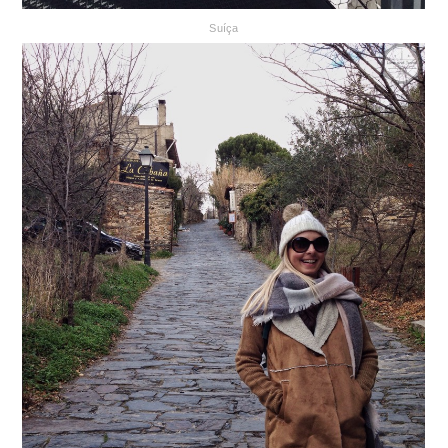
Suíça