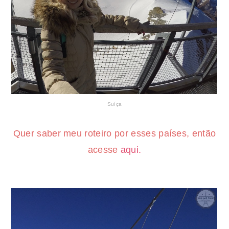
Suíça
Quer saber meu roteiro por esses países, então
acesse
aqui.