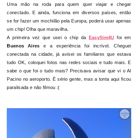
Uma mão na roda para quem quer viajar e chegar
conectado. E ainda, funciona em diversos países, então
se for fazer um mochilão pela Europa, poderá usar apenas
um chip! Olha que maravilha.
A primeira vez que usei o chip da
EasySim4U
foi em
Buenos Aires
e a experiência foi incrível. Cheguei
conectada na cidade, já avisei os familiares que estava
tudo OK, coloquei fotos nas redes sociais e tudo mais. E
sabe o que foi o tudo mais? Precisava avisar que vi o Al
Pacino no aeroporto. É sério gente, mas a tonta aqui ficou
paralisada e não filmou :(