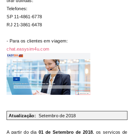
tirar dúvidas:
Telefones:
SP 11-4861-6778
RJ 21-3861-6478
- Para os clientes em viagem:
chat.easysim4u.com
Atualização:
Setembro de 2018
A partir do dia
01 de Setembro de 2018
, os serviços de