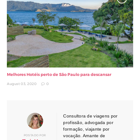
Melhores Hotéis perto de São Paulo para descansar
August 03, 2020
0
Consultora de viagens por
profissão, advogada por
formação, viajante por
vocação. Amante de
POSTADO POR