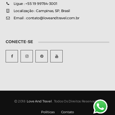
Ligue : +55 19 99784-3001
Localização : Campinas, SP, Brasil
Email : contato@loveandtravel.com.br
CONECTE-SE
2018
Love And Travel
. Todos Os Direitos Reservados.
Políticas
Contato