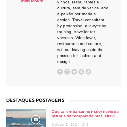
Thais Moura
vinhos, restaurantes e
cultura, sem deixar de lado
a paixão por moda e
design. Travel consultant
by profession, a lawyer by
training, traveller for
vocation. Wine lover,
restaurants and culture,
without leaving aside the
passion for fashion and
design.
DESTAQUES POSTAGENS
Que tal embarcar no maior navio da
história da temporada brasileira??
October 21, 2021
1