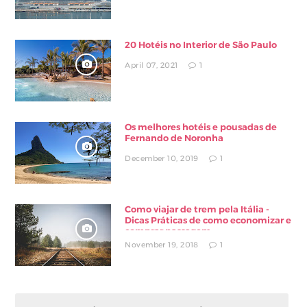
20 Hotéis no Interior de São Paulo
April 07, 2021
1
Os melhores hotéis e pousadas de
Fernando de Noronha
December 10, 2019
1
Como viajar de trem pela Itália -
Dicas Práticas de como economizar e
comprar passagem
November 19, 2018
1