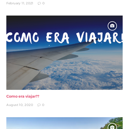
February 11, 2021
0
Como era viajar??
August 10, 2020
0