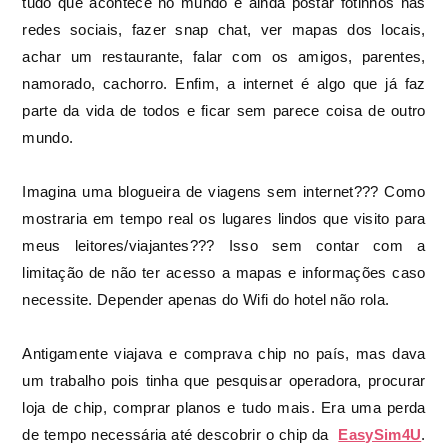
tudo que acontece no mundo e ainda postar fotinhos nas
redes sociais, fazer snap chat, ver mapas dos locais,
achar um restaurante, falar com os amigos, parentes,
namorado, cachorro. Enfim, a internet é algo que já faz
parte da vida de todos e ficar sem parece coisa de outro
mundo.
Imagina uma blogueira de viagens sem internet??? Como
mostraria em tempo real os lugares lindos que visito para
meus leitores/viajantes??? Isso sem contar com a
limitação de não ter acesso a mapas e informações caso
necessite. Depender apenas do Wifi do hotel não rola.
Antigamente viajava e comprava chip no país, mas dava
um trabalho pois tinha que pesquisar operadora, procurar
loja de chip, comprar planos e tudo mais. Era uma perda
de tempo necessária até descobrir o chip da
EasySim4U
.