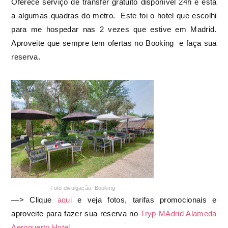
Oferece serviço de transfer gratuito disponível 24h e está
a algumas quadras do metro. Este foi o hotel que escolhi
para me hospedar nas 2 vezes que estive em Madrid.
Aproveite que sempre tem ofertas no
Booking e faça sua
reserva.
Foto divulgação: Booking
—>
Clique
aqui
e veja fotos, tarifas promocionais e
aproveite para fazer sua reserva no
Tryp MAdrid Alameda
Aeropuerto Hotel.