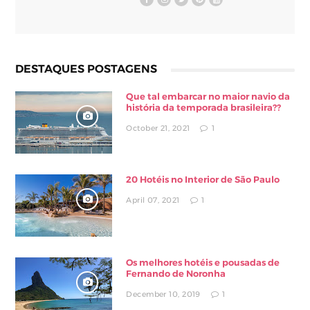
DESTAQUES POSTAGENS
Que tal embarcar no maior navio da
história da temporada brasileira??
October 21, 2021
1
20 Hotéis no Interior de São Paulo
April 07, 2021
1
Os melhores hotéis e pousadas de
Fernando de Noronha
December 10, 2019
1