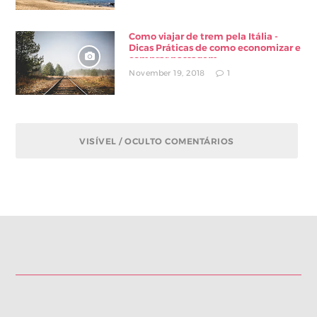
Como viajar de trem pela Itália -
Dicas Práticas de como economizar e
comprar passagem
November 19, 2018
1
VISÍVEL / OCULTO COMENTÁRIOS