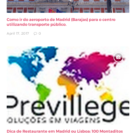
Como ir do aeroporto de Madrid (Barajas) para o centro
utilizando transporte público.
April 17, 2017
0
Dica de Restaurante em Madrid ou Lisboa: 100 Montaditos