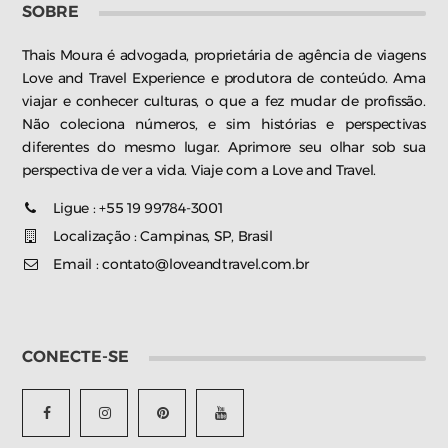
SOBRE
Thais Moura é advogada, proprietária de agência de viagens
Love and Travel Experience e produtora de conteúdo. Ama
viajar e conhecer culturas, o que a fez mudar de profissão.
Não coleciona números, e sim histórias e perspectivas
diferentes do mesmo lugar. Aprimore seu olhar sob sua
perspectiva de ver a vida. Viaje com a Love and Travel.
Ligue : +55 19 99784-3001
Localização : Campinas, SP, Brasil
Email : contato@loveandtravel.com.br
CONECTE-SE