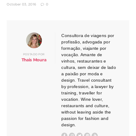
October 03, 2016
0
Consultora de viagens por
profissão, advogada por
formação, viajante por
vocação. Amante de
POSTADO POR
Thais Moura
vinhos, restaurantes e
cultura, sem deixar de lado
a paixão por moda e
design. Travel consultant
by profession, a lawyer by
training, traveller for
vocation. Wine lover,
restaurants and culture,
without leaving aside the
passion for fashion and
design.