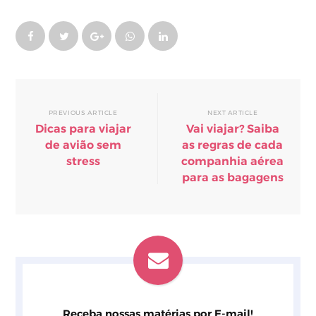
PREVIOUS ARTICLE
NEXT ARTICLE
Dicas para viajar
Vai viajar? Saiba
de avião sem
as regras de cada
stress
companhia aérea
para as bagagens
Receba nossas matérias por E-mail!