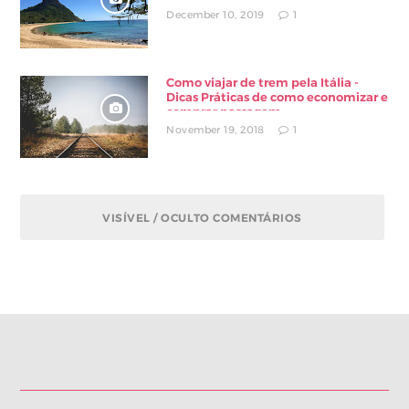
December 10, 2019
1
Como viajar de trem pela Itália -
Dicas Práticas de como economizar e
comprar passagem
November 19, 2018
1
VISÍVEL / OCULTO COMENTÁRIOS