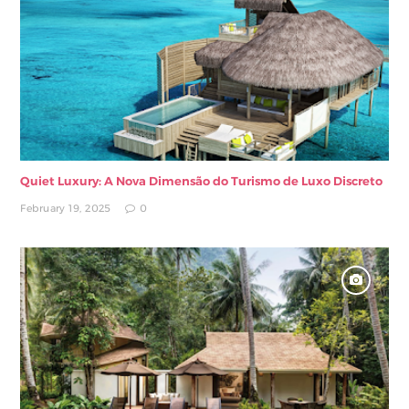
Quiet Luxury: A Nova Dimensão do Turismo de Luxo Discreto
February 19, 2025
0