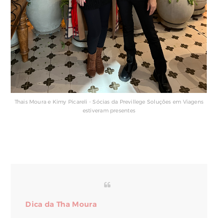
Thais Moura e Kimy Picareli - Sócias da Previllege Soluções em Viagens
estiveram presentes
Dica da Tha Moura