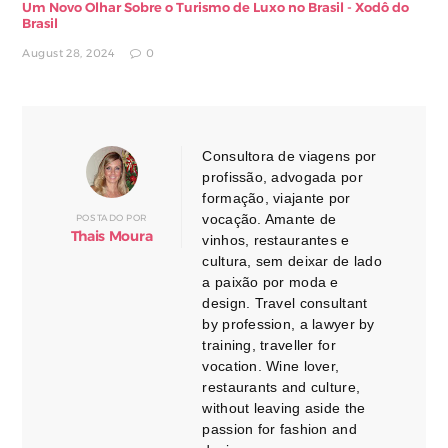
Um Novo Olhar Sobre o Turismo de Luxo no Brasil - Xodô do
Brasil
August 28, 2024
0
Consultora de viagens por
profissão, advogada por
formação, viajante por
vocação. Amante de
POSTADO POR
Thais Moura
vinhos, restaurantes e
cultura, sem deixar de lado
a paixão por moda e
design. Travel consultant
by profession, a lawyer by
training, traveller for
vocation. Wine lover,
restaurants and culture,
without leaving aside the
passion for fashion and