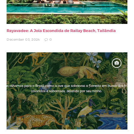
Rayavadee: A Joia Escondida de Railay Beach, Tailândia
December 03, 2024
0