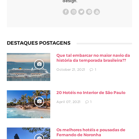
design.
DESTAQUES POSTAGENS
Que tal embarcar no maior navio da
história da temporada brasileira??
October 21, 2021
1
20 Hotéis no Interior de São Paulo
April 07, 2021
1
Os melhores hotéis e pousadas de
Fernando de Noronha