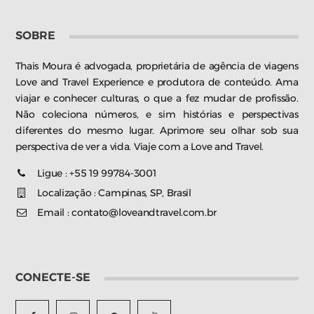
SOBRE
Thais Moura é advogada, proprietária de agência de viagens
Love and Travel Experience e produtora de conteúdo. Ama
viajar e conhecer culturas, o que a fez mudar de profissão.
Não coleciona números, e sim histórias e perspectivas
diferentes do mesmo lugar. Aprimore seu olhar sob sua
perspectiva de ver a vida. Viaje com a Love and Travel.
Ligue : +55 19 99784-3001
Localização : Campinas, SP, Brasil
Email : contato@loveandtravel.com.br
CONECTE-SE