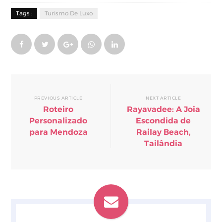
Tags :
Turismo De Luxo
PREVIOUS ARTICLE
NEXT ARTICLE
Roteiro
Rayavadee: A Joia
Personalizado
Escondida de
para Mendoza
Railay Beach,
Tailândia