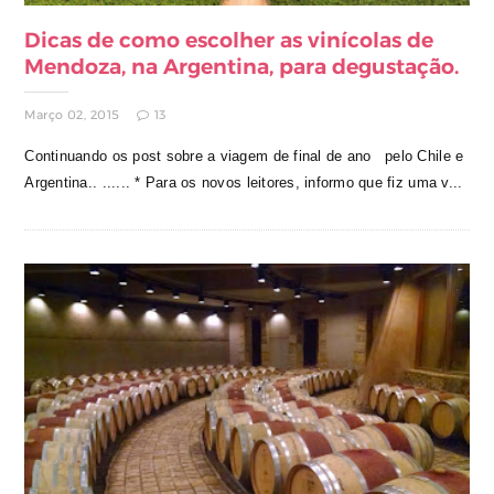
Dicas de como escolher as vinícolas de
Mendoza, na Argentina, para degustação.
Março 02, 2015
13
Continuando os post sobre a viagem de final de ano pelo Chile e
Argentina.. ...... * Para os novos leitores, informo que fiz uma v...