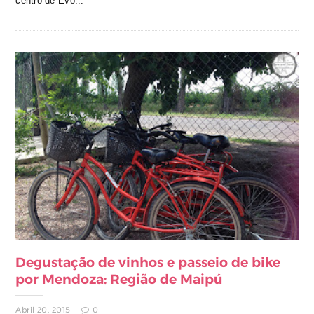
centro de Évo...
Degustação de vinhos e passeio de bike
por Mendoza: Região de Maipú
Abril 20, 2015
0