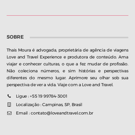
SOBRE
Thais Moura é advogada, proprietária de agência de viagens
Love and Travel Experience e produtora de conteúdo. Ama
viajar e conhecer culturas, o que a fez mudar de profissão.
Não coleciona números, e sim histórias e perspectivas
diferentes do mesmo lugar. Aprimore seu olhar sob sua
perspectiva de ver a vida. Viaje com a Love and Travel.
Ligue : +55 19 99784-3001
Localização : Campinas, SP, Brasil
Email : contato@loveandtravel.com.br