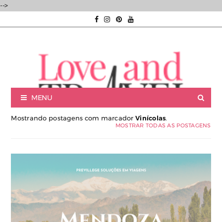
-->
MENU
Mostrando postagens com marcador
Vinícolas
.
MOSTRAR TODAS AS POSTAGENS
Luxury experiences | Viagens Incríveis | Experiências únicas |
Consultoria de Viagens de Luxo