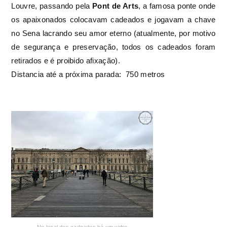
Louvre, passando pela
Pont de Arts
, a famosa ponte onde
os apaixonados colocavam cadeados e jogavam a chave
no Sena lacrando seu amor eterno (atualmente, por motivo
de segurança e preservação, todos os cadeados foram
retirados e é proibido afixação).
Distancia até a próxima parada: 750 metros
No local dos cadeados há um vidro