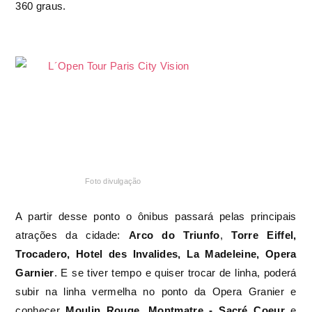
360 graus.
Foto divulgação
A partir desse ponto o ônibus passará pelas principais
atrações da cidade:
Arco do Triunfo
,
Torre Eiffel,
Trocadero, Hotel des Invalides, La Madeleine, Opera
Garnier
. E se tiver tempo e quiser trocar de linha, poderá
subir na linha vermelha no ponto da Opera Granier e
conhecer
Moulin Rouge, Montmatre - Sacré Coeur
e