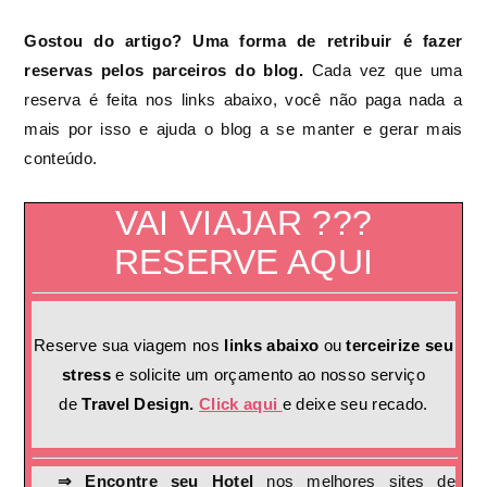
Gostou do artigo? Uma forma de retribuir é fazer
reservas pelos parceiros do blog.
Cada vez que uma
reserva é feita nos links abaixo, você não paga nada a
mais por isso e ajuda o blog a se manter e gerar mais
conteúdo.
VAI VIAJAR ???
RESERVE AQUI
Reserve sua viagem nos
links abaixo
ou
terceirize seu
stress
e solicite um orçamento ao nosso serviço
de
Travel Design.
Click aqui
e deixe seu recado.
⇒ Encontre seu Hotel
nos melhores sites de