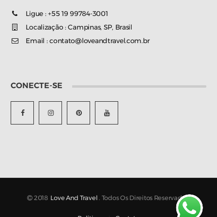
Ligue : +55 19 99784-3001
Localização : Campinas, SP, Brasil
Email : contato@loveandtravel.com.br
CONECTE-SE
2018
Love And Travel
. Todos Os Direitos Reservados.