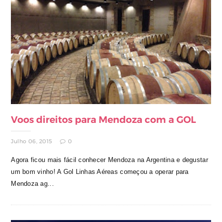
Voos direitos para Mendoza com a GOL
Julho 06, 2015
0
Agora ficou mais fácil conhecer Mendoza na Argentina e degustar
um bom vinho! A Gol Linhas Aéreas começou a operar para
Mendoza ag...