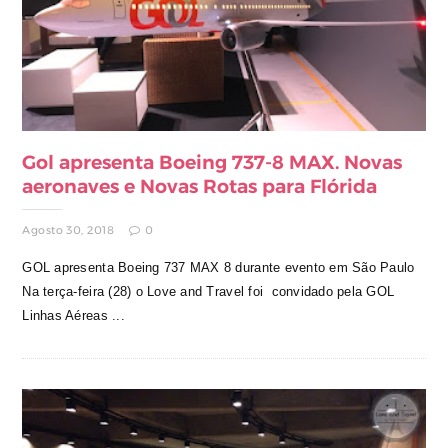
Gol apresenta Boeing 737-8 MAX. Novas
aeronaves e Novas Rotas para Flórida
Agosto 30, 2018
0
GOL apresenta Boeing 737 MAX 8 durante evento em São Paulo
Na terça-feira (28) o Love and Travel foi convidado pela GOL
Linhas Aéreas ...