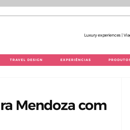
Luxury experiences | Via
TRAVEL DESIGN
EXPERIÊNCIAS
PRODUTO
 únicas | Consultoria de Viagens de Luxo
para Mendoza com