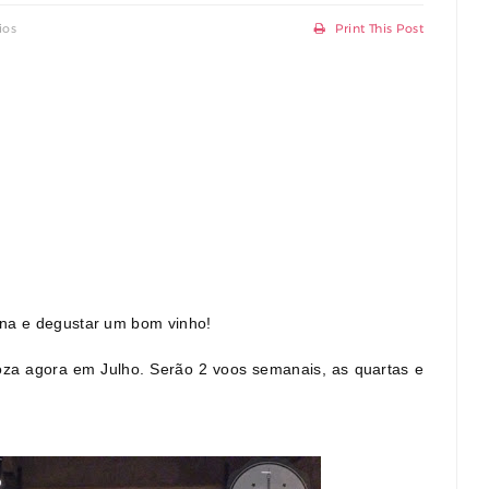
ios
Print This Post
ina e degustar um bom vinho!
za agora em Julho. Serão 2 voos semanais, as quartas e