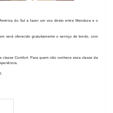
 América do Sul a fazer um voo direto entre Mendoza e o
em será oferecido gratuitamente o serviço de bordo, com
la classe Comfort. Para quem não conhece essa classe da
periência.
0.