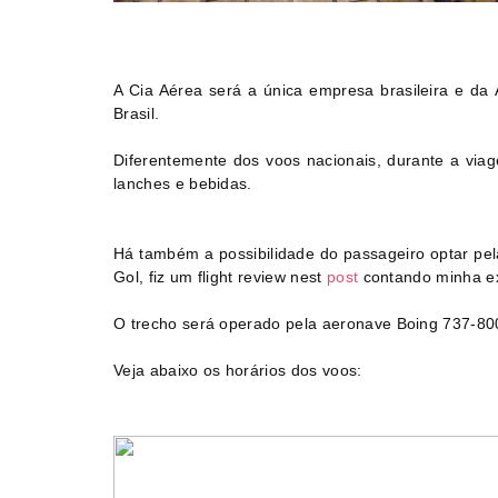
A Cia Aérea será a única empresa brasileira e da
Brasil.
Diferentemente dos voos nacionais, durante a viag
lanches e bebidas.
Há também a possibilidade do passageiro optar pe
Gol, fiz um flight review nest
post
contando minha ex
O trecho será operado pela aeronave Boing 737-80
Veja abaixo os horários dos voos: