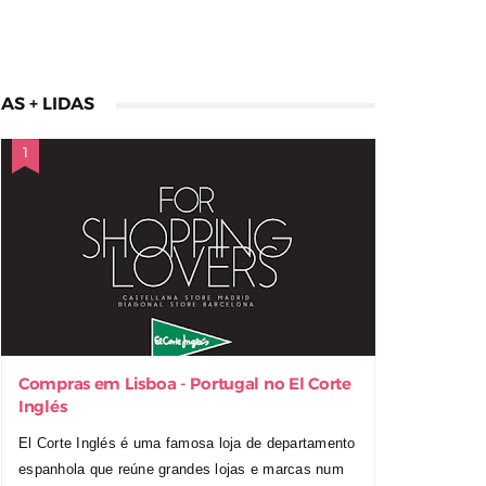
AS + LIDAS
Compras em Lisboa - Portugal no El Corte
Inglés
El Corte Inglés é uma famosa loja de departamento
espanhola que reúne grandes lojas e marcas num