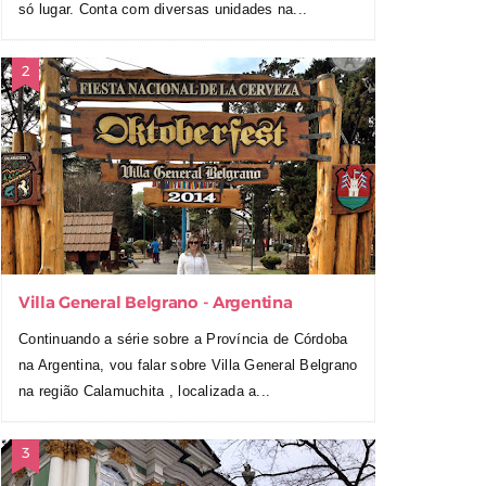
só lugar. Conta com diversas unidades na...
Villa General Belgrano - Argentina
Continuando a série sobre a Província de Córdoba
na Argentina, vou falar sobre Villa General Belgrano
na região Calamuchita , localizada a...