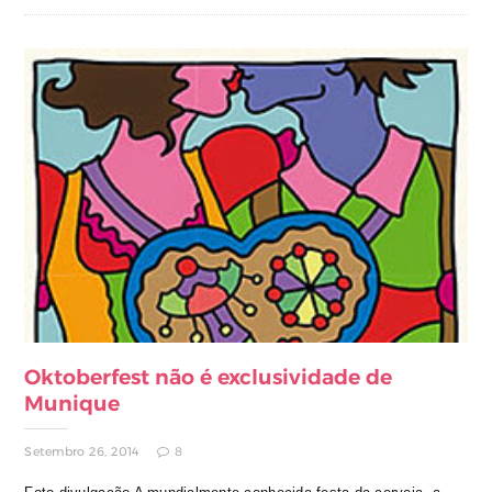
Oktoberfest não é exclusividade de
Munique
Setembro 26, 2014
8