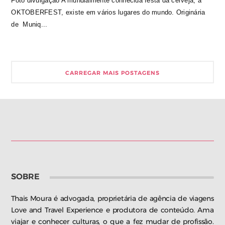
Foto divulgação A mundialmente conhecida festa da cerveja, a
OKTOBERFEST, existe em vários lugares do mundo. Originária
de Muniq...
CARREGAR MAIS POSTAGENS
SOBRE
Thais Moura é advogada, proprietária de agência de viagens
Love and Travel Experience e produtora de conteúdo. Ama
viajar e conhecer culturas, o que a fez mudar de profissão.