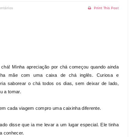
ntários
Print This Post
a chá! Minha apreciação por chá começou quando ainda
nha mãe com uma caixa de chá inglês. Curiosa e
ia saborear o chá todos os dias, sem deixar de lado,
u a tomar.
em cada viagem compro uma caixinha diferente.
o disse que ia me levar a um lugar especial. Ele tinha
a conhecer.