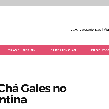
Luxury experiences | Via
TRAVEL DESIGN
EXPERIÊNCIAS
PRODUTO
 únicas | Consultoria de Viagens de Luxo
Chá Gales no
entina