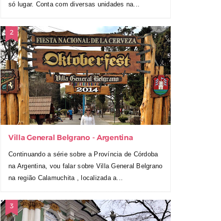
só lugar. Conta com diversas unidades na...
Villa General Belgrano - Argentina
Continuando a série sobre a Província de Córdoba
na Argentina, vou falar sobre Villa General Belgrano
na região Calamuchita , localizada a...