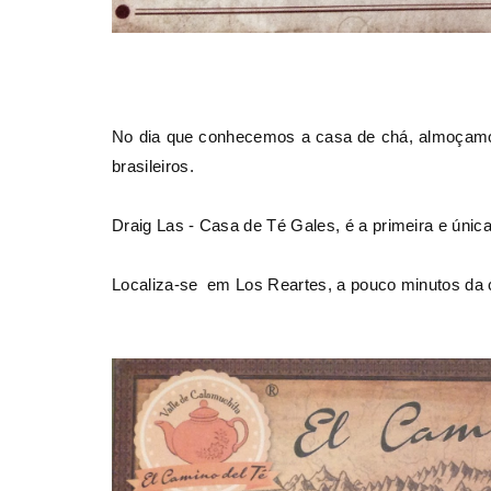
No dia que conhecemos a casa de chá, almoçamos
brasileiros.
Draig Las - Casa de Té Gales, é a primeira e úni
Localiza-se em Los Reartes, a pouco minutos da 