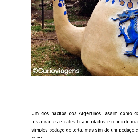
Um dos hábitos dos Argentinos, assim como d
restaurantes e cafés ficam lotados e o pedido m
simples pedaço de torta, mas sim de um pedaço g