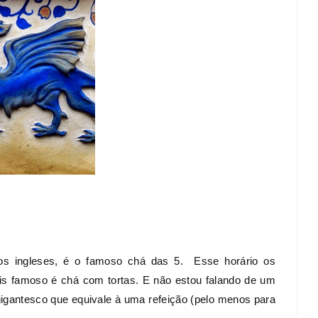
os ingleses, é o famoso chá das 5. Esse horário os
ais famoso é chá com tortas. E não estou falando de um
igantesco que equivale à uma refeição (pelo menos para