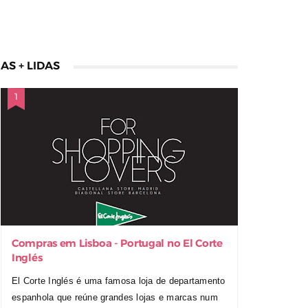
AS + LIDAS
Compras em Lisboa - Portugal no El Corte
Inglés
El Corte Inglés é uma famosa loja de departamento
espanhola que reúne grandes lojas e marcas num