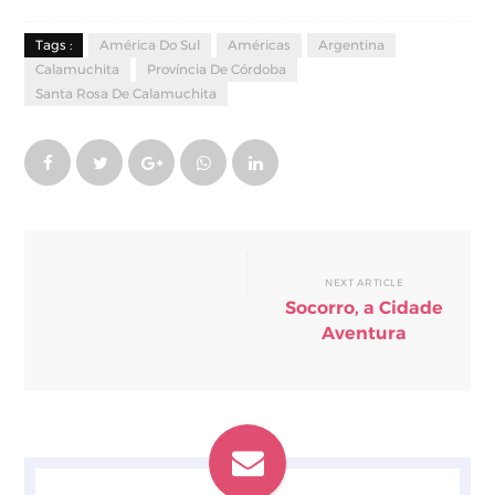
Tags :
América Do Sul
Américas
Argentina
Calamuchita
Província De Córdoba
Santa Rosa De Calamuchita
NEXT ARTICLE
Socorro, a Cidade
Aventura