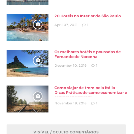
20 Hotéis no Interior de São Paulo
April 07, 2021
1
Os melhores hotéis e pousadas de
Fernando de Noronha
December 10, 2019
1
Como viajar de trem pela Itália -
Dicas Práticas de como economizar e
comprar passagem
November 19, 2018
1
VISÍVEL / OCULTO COMENTÁRIOS