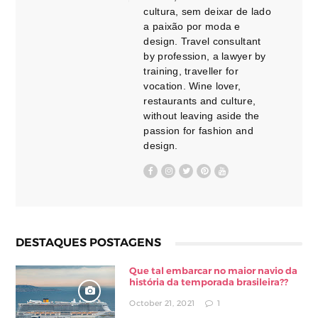
cultura, sem deixar de lado
a paixão por moda e
design. Travel consultant
by profession, a lawyer by
training, traveller for
vocation. Wine lover,
restaurants and culture,
without leaving aside the
passion for fashion and
design.
DESTAQUES POSTAGENS
Que tal embarcar no maior navio da
história da temporada brasileira??
October 21, 2021
1