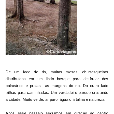
De um lado do rio, muitas mesas, churrasqueiras
distribuídas em um lindo bosque para desfrutar dos
balneários e praias as margens do rio. Do outro lado
trilhas para caminhadas. Um verdadeiro parque cruzando
a cidade. Muito verde, ar puro, água cristalina e natureza.
Após esse passeio seguimos em direção ao centro