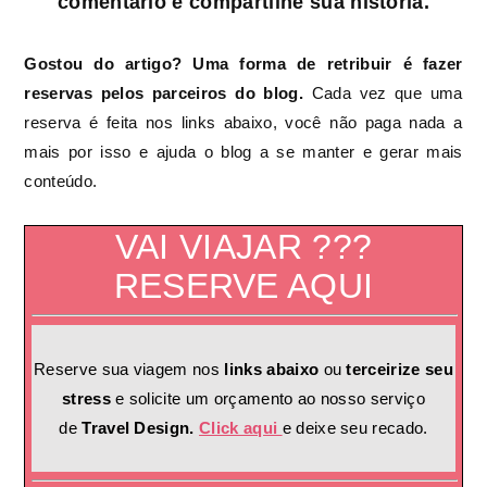
comentário e compartilhe sua história.
Gostou do artigo? Uma forma de retribuir é fazer
reservas pelos parceiros do blog.
Cada vez que uma
reserva é feita nos links abaixo, você não paga nada a
mais por isso e ajuda o blog a se manter e gerar mais
conteúdo.
VAI VIAJAR ???
RESERVE AQUI
Reserve sua viagem nos
links abaixo
ou
terceirize seu
stress
e solicite um orçamento ao nosso serviço
de
Travel Design.
Click aqui
e deixe seu recado.