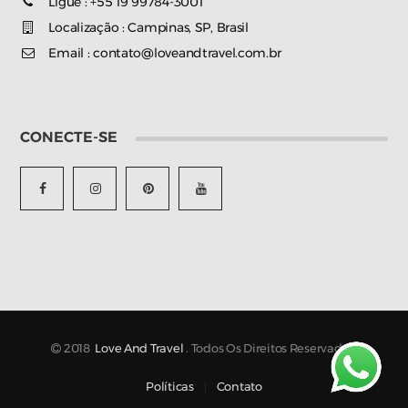
Ligue : +55 19 99784-3001
Localização : Campinas, SP, Brasil
Email : contato@loveandtravel.com.br
CONECTE-SE
2018
Love And Travel
. Todos Os Direitos Reservados.
Políticas
Contato