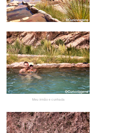
Meu irmão e cunhada