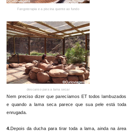
Fangoterapia e a piscina quente ao fundo
descanso para a lama secar
Nem preciso dizer que parecíamos ET todos lambuzados
e quando a lama seca parece que sua pele está toda
enrugada.
4.
Depois da ducha para tirar toda a lama, ainda na área