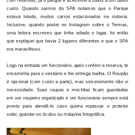
com reservas, já o parque é acessível a todos a um baixo
custo. Quando saímos do SPA notamos que o Parque
estava lotado, muitos carros estacionados na rodovia.
Inclusive, quando postei no Instagram sobre o Termas,
uma leitora escreveu que tinha odiado o lugar, foi então
que expliquei que havia 2 lugares diferentes e que o SPA
era maravilhoso.
Logo na entrada um funcionário, após conferir a reserva, te
encaminha para o vestiário e lhe entrega toalha. O Roupão
é opcional (com custo a parte), mas sinceramente não vi
necessidade. Suas roupas e mochilas ficam guardadas
em um roupeiro organizado e um funcionário sempre está
pronto para atendê-lo caso queira repassar o protetor
solar, guardar os óculos ou máquina fotográfica.