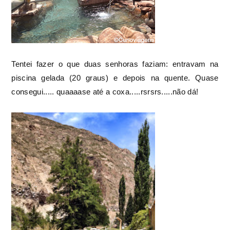
Tentei fazer o que duas senhoras faziam: entravam na
piscina gelada (20 graus) e depois na quente. Quase
consegui..... quaaaase até a coxa.....rsrsrs.....não dá!