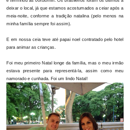
e terminou as 00h30min. Os brasileiros foram os últimos a
deixar o local, já que estamos acostumados a ceiar após a
meia-noite, conforme a tradição natalina (pelo menos na
minha família sempre foi assim).
E em nossa ceia teve até papai noel contratado pelo hotel
para animar as crianças.
Foi meu primeiro Natal longe da família, mas o meu irmão
estava presente para representá-la, assim como meu
namorado e cunhada. Foi um lindo Natal!