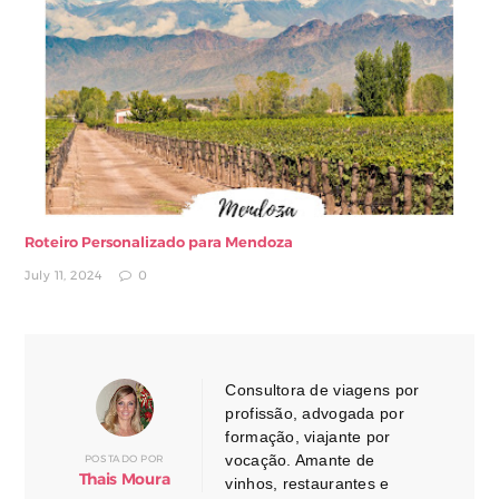
Roteiro Personalizado para Mendoza
July 11, 2024
0
Consultora de viagens por
profissão, advogada por
formação, viajante por
vocação. Amante de
POSTADO POR
Thais Moura
vinhos, restaurantes e