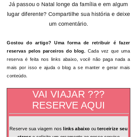
Já passou o Natal longe da família e em algum
lugar diferente? Compartilhe sua história e deixe
um comentário.
Gostou do artigo? Uma forma de retribuir é fazer
reservas pelos parceiros do blog.
Cada vez que uma
reserva é feita nos links abaixo, você não paga nada a
mais por isso e ajuda o blog a se manter e gerar mais
conteúdo.
VAI VIAJAR ???
RESERVE AQUI
Reserve sua viagem nos
links abaixo
ou
terceirize seu
stress
e solicite um orçamento ao nosso serviço