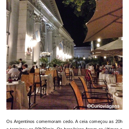
Os Argentinos comemoram cedo. A ceia começou as 20h