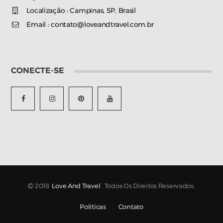
Localização : Campinas, SP, Brasil
Email : contato@loveandtravel.com.br
CONECTE-SE
2018
Love And Travel
. Todos Os Direitos Reservados.
Políticas
Contato