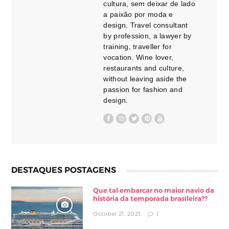
cultura, sem deixar de lado
a paixão por moda e
design. Travel consultant
by profession, a lawyer by
training, traveller for
vocation. Wine lover,
restaurants and culture,
without leaving aside the
passion for fashion and
design.
DESTAQUES POSTAGENS
Que tal embarcar no maior navio da
história da temporada brasileira??
October 21, 2021
1