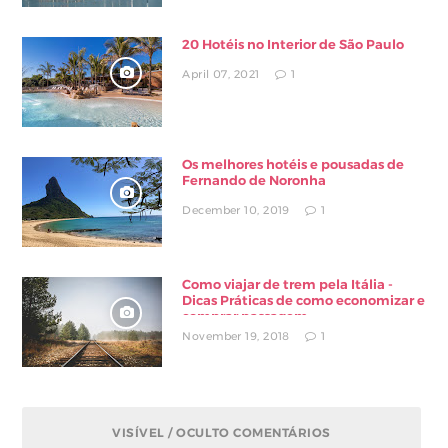
20 Hotéis no Interior de São Paulo
April 07, 2021
1
Os melhores hotéis e pousadas de
Fernando de Noronha
December 10, 2019
1
Como viajar de trem pela Itália -
Dicas Práticas de como economizar e
comprar passagem
November 19, 2018
1
VISÍVEL / OCULTO COMENTÁRIOS