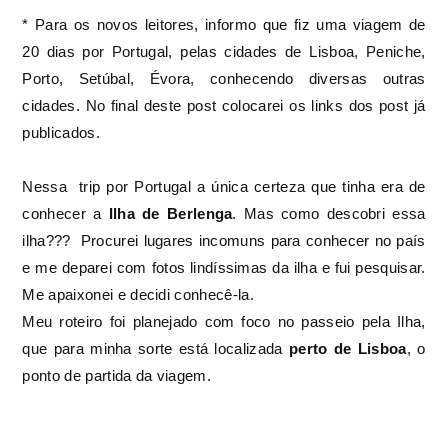
* Para os novos leitores, informo que fiz uma viagem de
20 dias por Portugal, pelas cidades de Lisboa, Peniche,
Porto, Setúbal, Évora, conhecendo diversas outras
cidades. No final deste post colocarei os links dos post já
publicados.
Nessa trip por Portugal a única certeza que tinha era de
conhecer a
Ilha de Berlenga
. Mas como descobri essa
ilha??? Procurei lugares incomuns para conhecer no país
e me deparei com fotos lindíssimas da ilha e fui pesquisar.
Me apaixonei e decidi conhecê-la.
Meu roteiro foi planejado com foco no passeio pela Ilha,
que para minha sorte está localizada
perto de Lisboa
, o
ponto de partida da viagem.