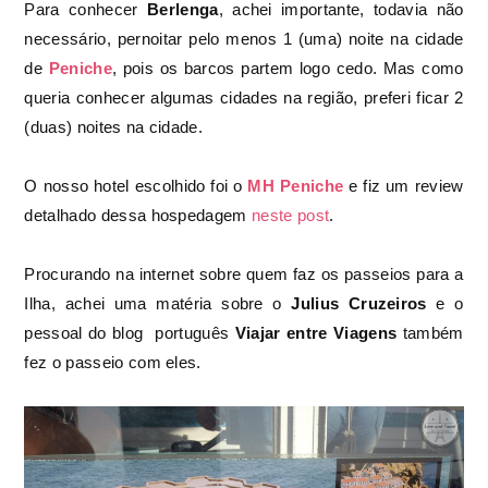
Para conhecer
Berlenga
, achei importante, todavia não
necessário, pernoitar pelo menos 1 (uma) noite na cidade
de
Peniche
, pois os barcos partem logo cedo. Mas como
queria conhecer algumas cidades na região, preferi ficar 2
(duas) noites na cidade.
O nosso hotel escolhido foi o
MH Peniche
e fiz um review
detalhado dessa hospedagem
neste post
.
Procurando na internet sobre quem faz os passeios para a
Ilha, achei uma matéria sobre o
Julius Cruzeiros
e o
pessoal do blog português
Viajar entre Viagens
também
fez o passeio com eles.