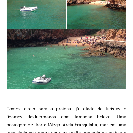
Fomos direto para a prainha, já lotada de turistas e
ficamos deslumbrados com tamanha beleza. Uma
paisagem de tirar o fôlego. Areia branquinha, mar em uma
tonalidade de verde sem explicação, rodeado de rochas e