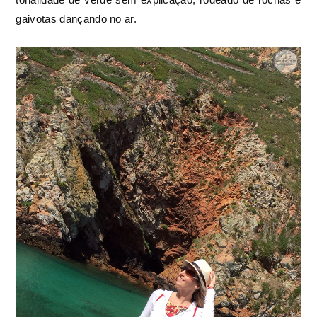
gaivotas dançando no ar.